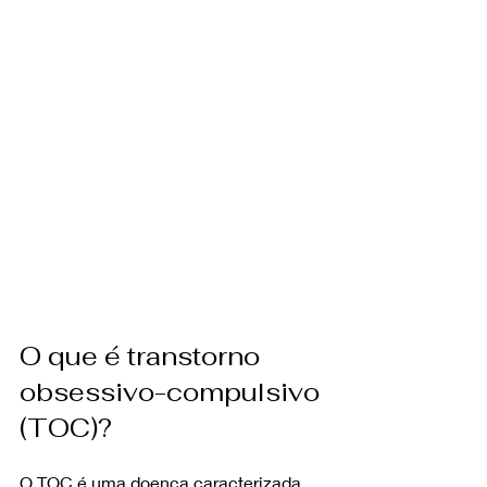
O que é transtorno 
obsessivo-compulsivo 
(TOC)?
O TOC é uma doença caracterizada 