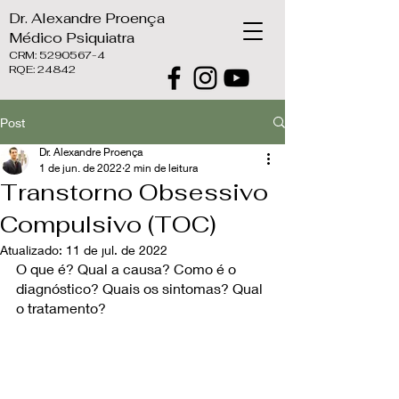
Dr. Alexandre Proença
Médico Psiquiatra
CRM:
5290567-4
RQE: 24842
Post
Dr. Alexandre Proença
1 de jun. de 2022
2 min de leitura
Transtorno Obsessivo
Compulsivo (TOC)
Atualizado:
11 de jul. de 2022
O que é? Qual a causa? Como é o 
diagnóstico? Quais os sintomas? Qual 
o tratamento?