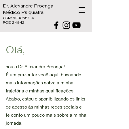
Dr. Alexandre Proença
Médico Psiquiatra
CRM:
5290567-4
RQE: 24842
Olá,
sou o Dr. Alexandre Proença!
​É um prazer ter você aqui, buscando
mais informações sobre a minha
trajetória e minhas qualificações.
Abaixo, estou disponibilizando os links
de acesso às minhas redes sociais e
te conto um pouco mais sobre a minha
jornada.