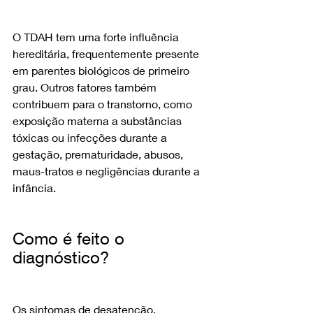
O TDAH tem uma forte influência 
hereditária, frequentemente presente 
em parentes biológicos de primeiro 
grau. Outros fatores também 
contribuem para o transtorno, como 
exposição materna a substâncias 
tóxicas ou infecções durante a 
gestação, prematuridade, abusos, 
maus-tratos e negligências durante a 
infância.
Como é feito o 
diagnóstico?
Os sintomas de desatenção, 