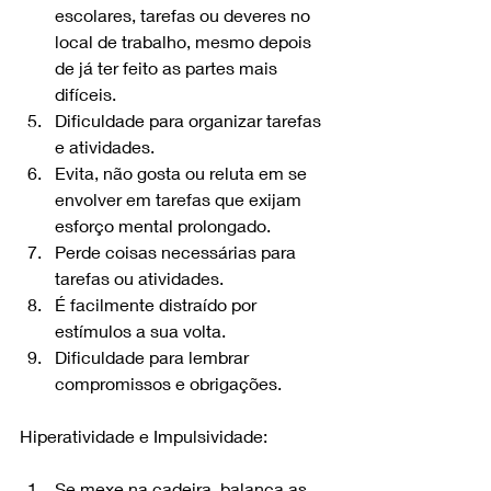
escolares, tarefas ou deveres no 
local de trabalho, mesmo depois 
de já ter feito as partes mais 
difíceis.
Dificuldade para organizar tarefas 
e atividades.
Evita, não gosta ou reluta em se 
envolver em tarefas que exijam 
esforço mental prolongado.
Perde coisas necessárias para 
tarefas ou atividades.
É facilmente distraído por 
estímulos a sua volta.
Dificuldade para lembrar 
compromissos e obrigações.
Hiperatividade e Impulsividade:
Se mexe na cadeira, balança as 