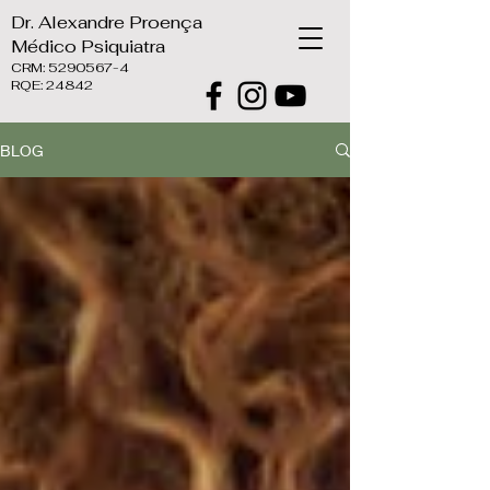
Dr. Alexandre Proença
Médico Psiquiatra
CRM:
5290567-4
RQE: 24842
BLOG